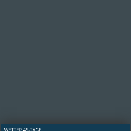
WETTER 45-TAGE