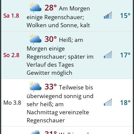
28°
Am Morgen
15°
Sa 1.8
einige Regenschauer;
Wolken und Sonne, kalt
30°
Heiß; am
Morgen einige
17°
So 2.8
Regenschauer; später im
Verlauf des Tages
Gewitter möglich
33°
Teilweise bis
überwiegend sonnig und
18°
Mo 3.8
sehr heiß; am
Nachmittag vereinzelte
Regenschauer