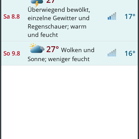
Überwiegend bewölkt,
17°
Sa 8.8
einzelne Gewitter und
Regenschauer; warm
und feucht
27°
Wolken und
16°
So 9.8
Sonne; weniger feucht