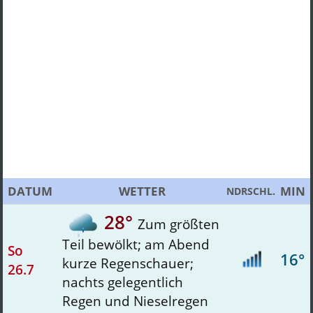
DATUM
WETTER
MIN
NDRSCHL.
28°
Zum größten
Teil bewölkt; am Abend
So
16°
kurze Regenschauer;
26.7
nachts gelegentlich
Regen und Nieselregen