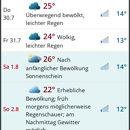
25°
Do
14°
Überwiegend bewölkt,
30.7
leichter Regen
24°
Wolkig,
13°
Fr 31.7
leichter Regen
26°
Nach
14°
Sa 1.8
anfänglicher Bewölkung
Sonnenschein
22°
Erhebliche
Bewölkung; früh
morgens möglicherweise
12°
So 2.8
Regenschauer; am
Nachmittag Gewitter
möglich