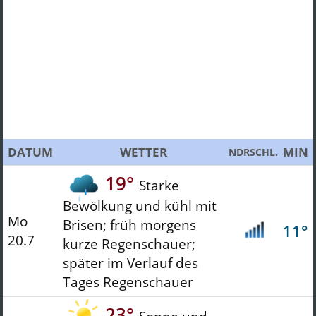
DATUM
WETTER
MIN
NDRSCHL.
19°
Starke
Bewölkung und kühl mit
Mo
Brisen; früh morgens
11°
20.7
kurze Regenschauer;
später im Verlauf des
Tages Regenschauer
23°