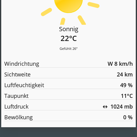
Sonnig
22°C
Gefühlt 26°
Windrichtung
W 8 km/h
Sichtweite
24 km
Luftfeuchtigkeit
49 %
Taupunkt
11°C
Luftdruck
↔ 1024 mb
Bewölkung
0 %