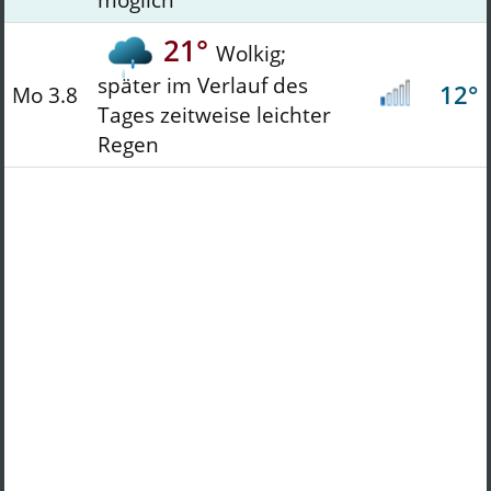
21°
Wolkig;
später im Verlauf des
12°
Mo 3.8
Tages zeitweise leichter
Regen