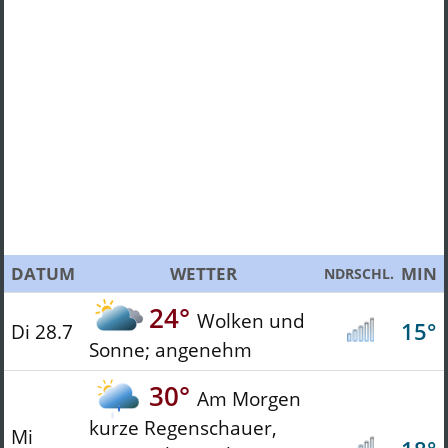
DATUM
WETTER
MIN
NDRSCHL.
24°
Wolken und
15°
Di 28.7
Sonne; angenehm
30°
Am Morgen
kurze Regenschauer,
Mi