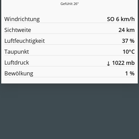
Gefühlt 26°
Windrichtung
SO 6 km/h
Sichtweite
24 km
Luftfeuchtigkeit
37 %
Taupunkt
10°C
Luftdruck
↓ 1022 mb
Bewölkung
1 %