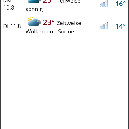
Teilweise
16°
10.8
sonnig
23°
Zeitweise
14°
Di 11.8
Wolken und Sonne