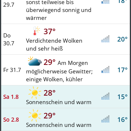
18°
sonst teilweise bis
29.7
überwiegend sonnig und
wärmer
37°
Do
20°
Verdichtende Wolken
30.7
und sehr heiß
29°
Am Morgen
17°
Fr 31.7
möglicherweise Gewitter;
einige Wolken, kühler
28°
15°
Sa 1.8
Sonnenschein und warm
29°
16°
So 2.8
Sonnenschein und warm