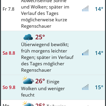
Abwechselnde Sonne
und Wolken; später im
14°
Fr 7.8
Verlauf des Tages
möglicherweise kurze
Regenschauer
25°
Überwiegend bewölkt;
früh morgens leichter
14°
Sa 8.8
Regen; später im Verlauf
des Tages möglicher
Regenschauer
26°
Einige
15°
So 9.8
Wolken und weniger
feucht
25°
Mo