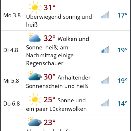
31°
17°
Mo 3.8
Überwiegend sonnig und
heiß
32°
Wolken und
Sonne, heiß; am
19°
Di 4.8
Nachmittag einige
Regenschauer
30°
Anhaltender
19°
Mi 5.8
Sonnenschein und heiß
25°
Sonne und
14°
Do 6.8
ein paar Lückenwolken
23°