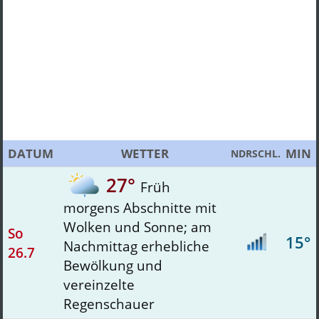
DATUM
WETTER
MIN
NDRSCHL.
27°
Früh
morgens Abschnitte mit
Wolken und Sonne; am
So
15°
Nachmittag erhebliche
26.7
Bewölkung und
vereinzelte
Regenschauer