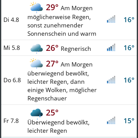
29°
Am Morgen
möglicherweise Regen,
16°
Di 4.8
sonst zunehmender
Sonnenschein und warm
26°
16°
Mi 5.8
Regnerisch
27°
Am Morgen
überwiegend bewölkt,
16°
Do 6.8
leichter Regen, dann
einige Wolken, möglicher
Regenschauer
25°
15°
Fr 7.8
Überwiegend bewölkt,
leichter Regen