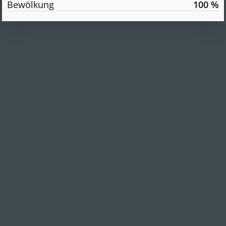
Bewölkung
100 %