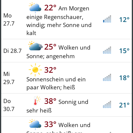
22°
Am Morgen
Mo
einige Regenschauer,
12°
27.7
windig; mehr Sonne und
kalt
25°
Wolken und
15°
Di 28.7
Sonne; angenehm
32°
Mi
18°
Sonnenschein und ein
29.7
paar Wolken; heiß
38°
Do
Sonnig und
21°
30.7
sehr heiß
33°
Wolken und