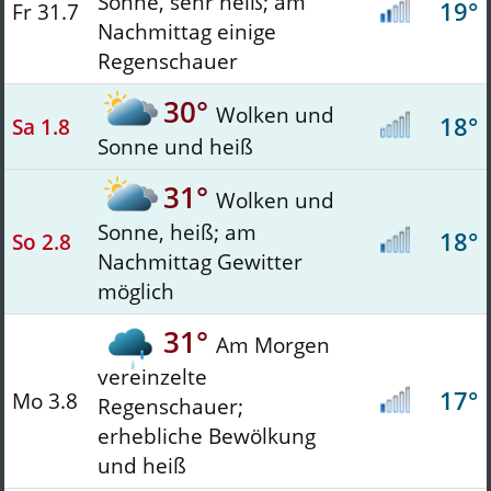
Sonne, sehr heiß; am
19°
Fr 31.7
Nachmittag einige
Regenschauer
30°
Wolken und
18°
Sa 1.8
Sonne und heiß
31°
Wolken und
Sonne, heiß; am
18°
So 2.8
Nachmittag Gewitter
möglich
31°
Am Morgen
vereinzelte
17°
Mo 3.8
Regenschauer;
erhebliche Bewölkung
und heiß